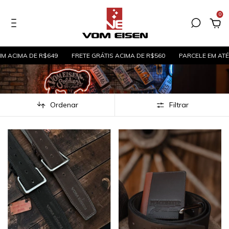
0
IMA DE R$649
FRETE GRÁTIS ACIMA DE R$560
PARCELE EM ATÉ 5X SE
Ordenar
Filtrar