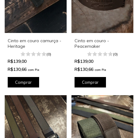
Cinto em couro camurça -
Cinto em couro -
Heritage
Peacemaker
(0)
(0)
R$139,00
R$139,00
R$130,66
R$130,66
com
Pix
com
Pix
Comprar
Comprar