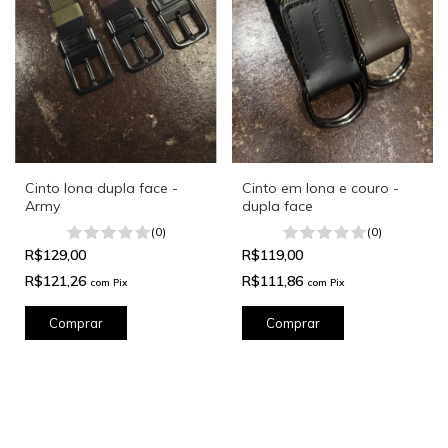
Cinto lona dupla face -
Cinto em lona e couro -
Army
dupla face
(0)
(0)
R$129,00
R$119,00
R$121,26
R$111,86
com
Pix
com
Pix
Comprar
Comprar