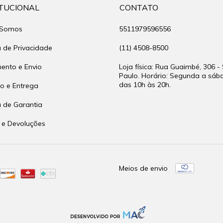
ITUCIONAL
CONTATO
Somos
5511979596556
a de Privacidade
(11) 4508-8500
nto e Envio
Loja física: Rua Guaimbé, 306 -
Paulo. Horário: Segunda a sáb
das 10h às 20h.
io e Entrega
a de Garantia
 e Devoluções
Meios de envio