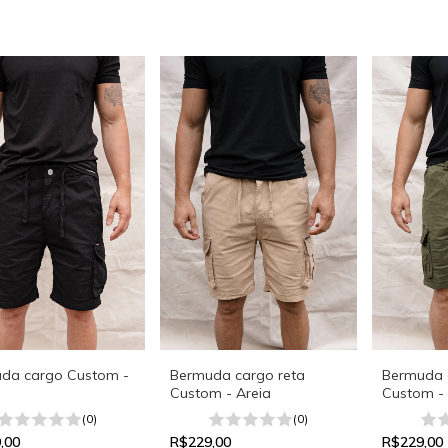
da cargo Custom -
Bermuda cargo reta
Bermuda 
Custom - Areia
Custom - 
(0)
(0)
,00
R$229,00
R$229,00