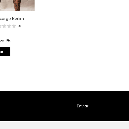
cargo Berlim
(0)
com
Pix
ar