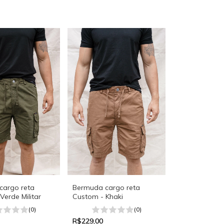
cargo reta
Bermuda cargo reta
Verde Militar
Custom - Khaki
(0)
(0)
R$229,00