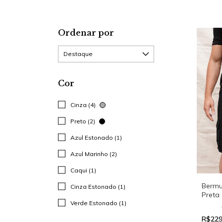
Ordenar por
Cor
Cinza (4)
Preto (2)
Azul Estonado (1)
Azul Marinho (2)
Caqui (1)
Bermu
Cinza Estonado (1)
Preta
Verde Estonado (1)
R$229