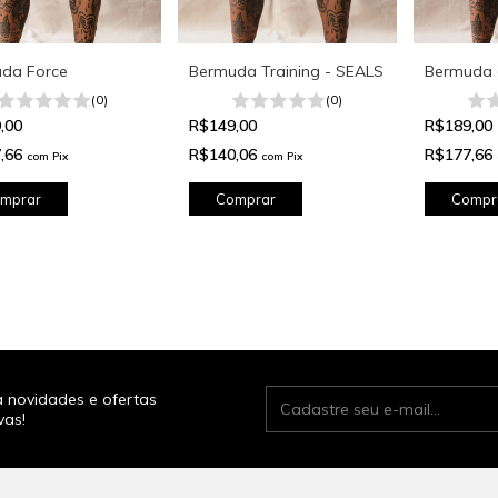
da Force
Bermuda Training - SEALS
Bermuda 
(0)
(0)
,00
R$149,00
R$189,00
,66
R$140,06
R$177,66
com
Pix
com
Pix
mprar
Comprar
Compr
 novidades e ofertas
vas!