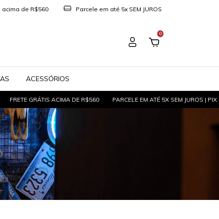
 acima de R$560
Parcele em até 5x SEM JUROS
0
TAS
ACESSÓRIOS
RÁTIS ACIMA DE R$560
PARCELE EM ATÉ 5X SEM JUROS | PIX COM 6% OF