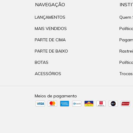
NAVEGAÇÃO
INST
LANÇAMENTOS
Quem 
MAIS VENDIDOS
Polític
PARTE DE CIMA
Pagame
PARTE DE BAIXO
Rastre
BOTAS
Polític
ACESSÓRIOS
Trocas
Meios de pagamento