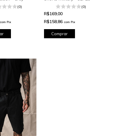
(0)
(0)
R$169,00
R$158,86
com
Pix
com
Pix
ar
Comprar