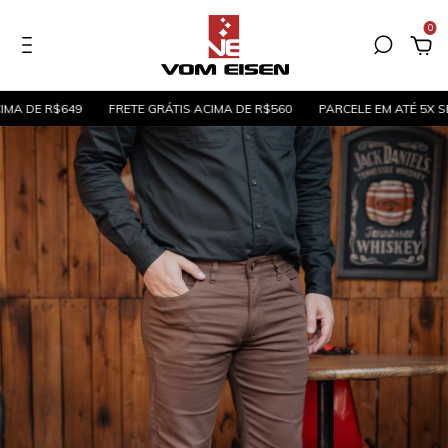
0
E R$649
FRETE GRÁTIS ACIMA DE R$560
PARCELE EM ATÉ 5X SEM JUR