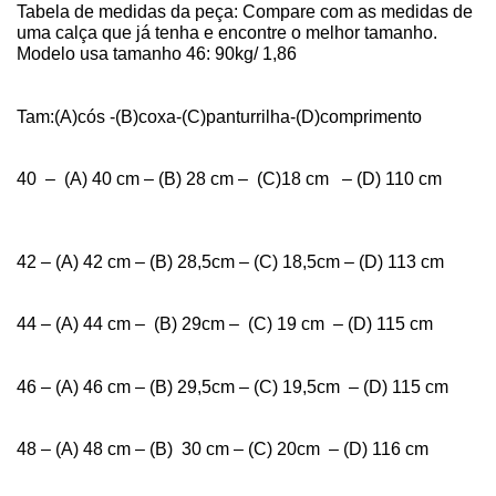
Tabela de medidas da peça: Compare com as medidas de
uma calça que já tenha e encontre o melhor tamanho.
Modelo usa tamanho 46: 90kg/ 1,86
Tam:(A)cós -(B)coxa-(C)panturrilha-(D)comprimento
40 – (A) 40
cm – (B) 28 cm – (C)18 cm – (D) 110 cm
42 – (A) 42 cm – (B) 28,5cm – (C) 18,5cm – (D) 113 cm
44 – (A) 44 cm – (B) 29cm – (C) 19 cm – (D) 115 cm
46 – (A) 46 cm – (B) 29,5cm – (C) 19,5cm – (D) 115 cm
48 – (A) 48 cm – (B) 30 cm – (C) 20cm – (D) 116 cm