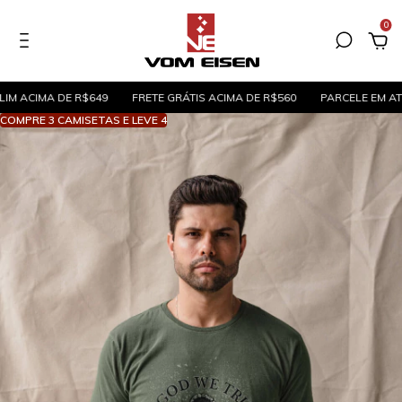
0
MA DE R$649
FRETE GRÁTIS ACIMA DE R$560
PARCELE EM ATÉ 5X SEM
COMPRE 3 CAMISETAS E LEVE 4