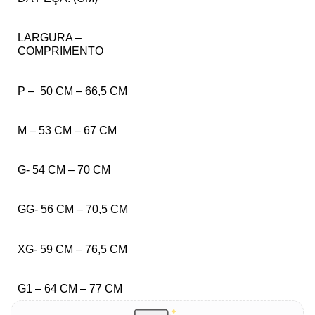
LARGURA –
COMPRIMENTO
P – 50 CM – 66,5 CM
M – 53 CM – 67 CM
G- 54 CM – 70 CM
GG- 56 CM – 70,5 CM
XG- 59 CM – 76,5 CM
G1 – 64 CM – 77 CM