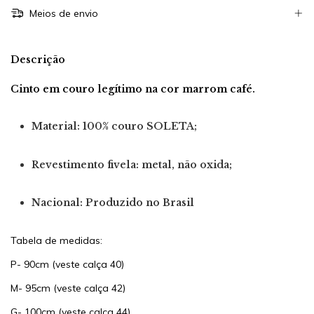
Meios de envio
Descrição
Cinto em couro legítimo na cor marrom café.
Material:
100% couro SOLETA;
Revestimento fivela:
metal, não oxida;
Nacional:
Produzido no Brasil
Tabela de medidas:
P- 90cm (veste calça 40)
M- 95cm (veste calça 42)
G- 100cm (veste calça 44)