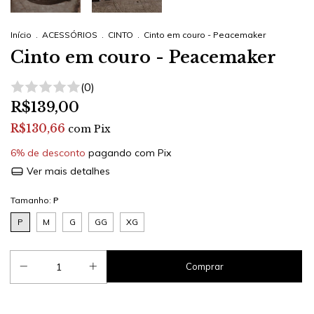
Início
.
ACESSÓRIOS
.
CINTO
.
Cinto em couro - Peacemaker
Cinto em couro - Peacemaker
(0)
R$139,00
R$130,66
com
Pix
6% de desconto
pagando com Pix
Ver mais detalhes
Tamanho:
P
P
M
G
GG
XG