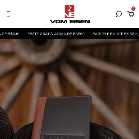
0
E R$649
FRETE GRÁTIS ACIMA DE R$560
PARCELE EM ATÉ 5X SEM JUR