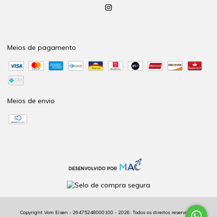
Meios de pagamento
Meios de envio
Copyright Vom Eisen - 26475248000100 - 2026. Todos os direitos reservados.