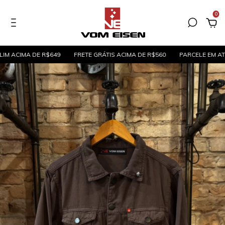
0
MA DE R$649
FRETE GRÁTIS ACIMA DE R$560
PARCELE EM ATÉ 5X SE