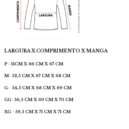
LARGURA X COMPRIMENTO X MANGA
P- 51CM X 66 CM X 67 CM
M- 52,5 CM X 67 CM X 68 CM
G- 54,5 CM X 68 CM X 69 CM
GG- 56,5 CM X 69 CM X 70 CM
XG - 59,5 CM X 71 CM X 71 CM