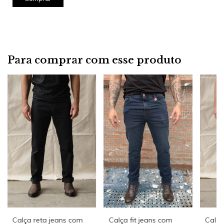
Para comprar com esse produto
Calça reta jeans com
Calça fit jeans com
Calça 