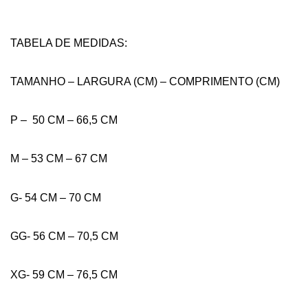
TABELA DE MEDIDAS:
TAMANHO – LARGURA (CM) – COMPRIMENTO (CM)
P – 50 CM – 66,5 CM
M – 53 CM – 67 CM
G- 54 CM – 70 CM
GG- 56 CM – 70,5 CM
XG- 59 CM – 76,5 CM