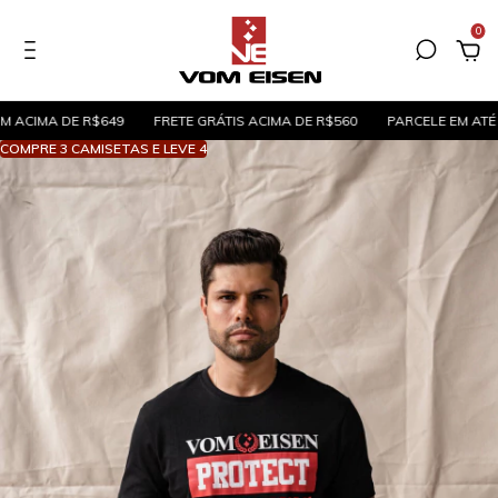
0
A DE R$649
FRETE GRÁTIS ACIMA DE R$560
PARCELE EM ATÉ 5X SEM 
COMPRE 3 CAMISETAS E LEVE 4